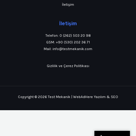
İletişim
İletişim
Telefon:
0 (262) 503 20 98
GSM:
+90 (530) 202 36 71
Mail:
info@testmekanik.com
Gizlilik ve Çerez Politikası
Copyright © 2026 Test Mekanik |
WebAdHere Yazılım & SEO