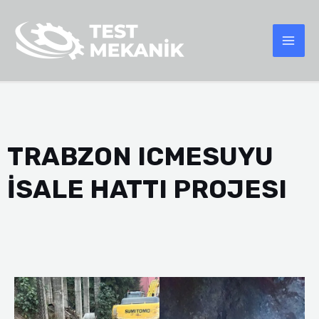
TRABZON ICMESUYU
İSALE HATTI PROJESI